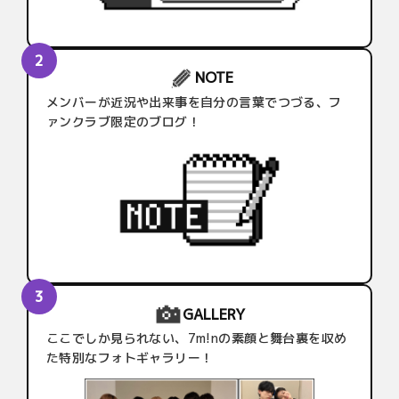
NOTE
メンバーが近況や出来事を自分の言葉でつづる、フ
ァンクラブ限定のブログ！
GALLERY
ここでしか見られない、7m!nの素顔と舞台裏を収め
た特別なフォトギャラリー！