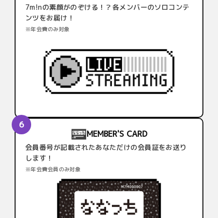
7m!nの素顔がのぞける！？各メンバーのソロコンテ
ンツをお届け！
※年会費のみ対象
MEMBER'S CARD
会員番号が記載されたあなただけの会員証をお送り
します！
※年会費会員のみ対象