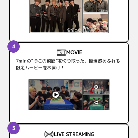
MOVIE
7m!nの“今この瞬間”を切り取った、臨場感あふれる
限定ムービーをお届け！
LIVE STREAMING