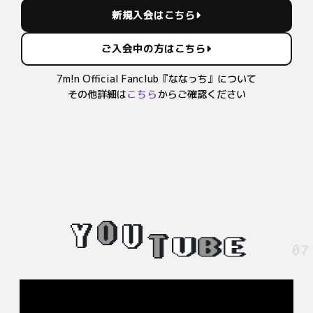
新規入会はこちら
ご入会中の方はこちら
7m!n Official Fanclub『ななっち』について
その他詳細は
こちら
からご確認ください