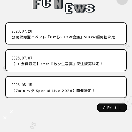
2026.07.20
公開収録型イベント『0からSHOW会議』SHOW編開催決定！
2026.07.07
【FC会員限定】7m!n『七夕生写真』受注販売決定！
2026.05.15
【7m!n 七夕 Special Live 2026】開催決定！
VIEW ALL