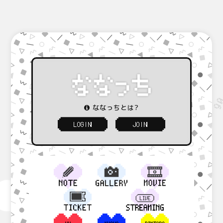
ななっちとは?
LOGIN
JOIN