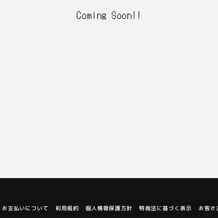
Coming Soon!!
お支払いについて
利用規約
個人情報保護方針
特商法に基づく表示
お客さ