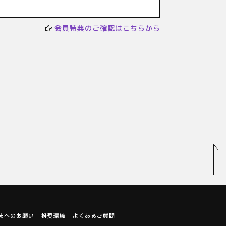
会員特典のご確認はこちらから
まへのお願い
推奨環境
よくあるご質問