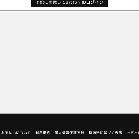
上記に同意してBitfan IDログイン
お支払いについて
利用規約
個人情報保護方針
特商法に基づく表示
お客さ