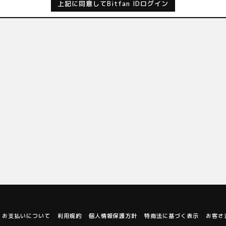
上記に同意してBitfan IDログイン
お支払いについて
利用規約
個人情報保護方針
特商法に基づく表示
お客さ