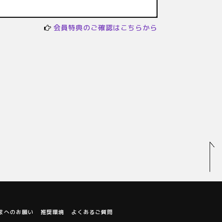
会員特典のご確認はこちらから
まへのお願い
推奨環境
よくあるご質問