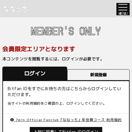
MENU
MEMBER'S ONLY
会員限定エリアとなります
本コンテンツを閲覧するには、ログインが必要です。
ログイン
新規登録
Bitfan IDをすでにお持ちの方はこちらからログインしてい
ただけます。
当サイトの利用規約をご確認の上、ログインしてください。
7m!n Official Fanclub『ななっち』年会費コース 利用規約
上記に同意してBitfan IDログイン