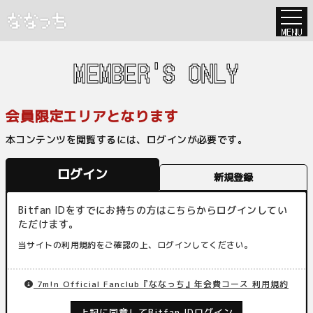
MENU
MEMBER'S ONLY
会員限定エリアとなります
本コンテンツを閲覧するには、ログインが必要です。
ログイン
新規登録
Bitfan IDをすでにお持ちの方はこちらからログインしてい
ただけます。
当サイトの利用規約をご確認の上、ログインしてください。
7m!n Official Fanclub『ななっち』年会費コース 利用規約
上記に同意してBitfan IDログイン